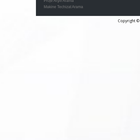
Proje Arşiv Arama
Makine Techizat Arama
Copyright © 