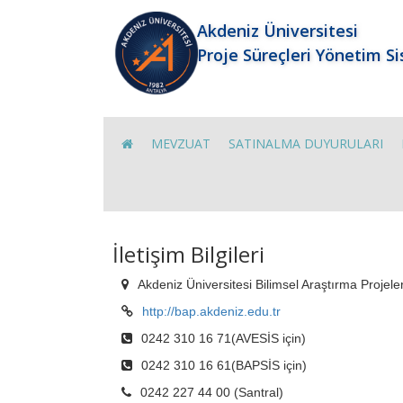
Akdeniz Üniversitesi
Proje Süreçleri Yönetim S
MEVZUAT
SATINALMA DUYURULARI
İletişim Bilgileri
Akdeniz Üniversitesi Bilimsel Araştırma Projel
http://bap.akdeniz.edu.tr
0242 310 16 71(AVESİS için)
0242 310 16 61(BAPSİS için)
0242 227 44 00 (Santral)